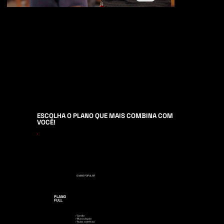
ESCOLHA O PLANO QUE MAIS COMBINA COM
VOCÊ!
O MAIS POPULAR
PLANO
FULL
✅Cardio
✅Musculação
✅Aulas coletivas