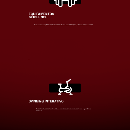
EQUIPAMENTOS
MODERNOS
Área de musculação e cardio com os melhores aparelhos para potencializar seu treino.
SPINNING INTERATIVO
Aula interativa de alta intensidade que simula circuitos reais em uma experiência
imersiva.