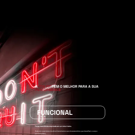
A
FOX FIT
TEM O MELHOR PARA A SUA
PERFORMANCE
FUNCIONAL
Força, resistência e explosão em um único treino.
Aula com exercícios de alta intensidade e uso de acessórios que desafiam o corpo
por completo.