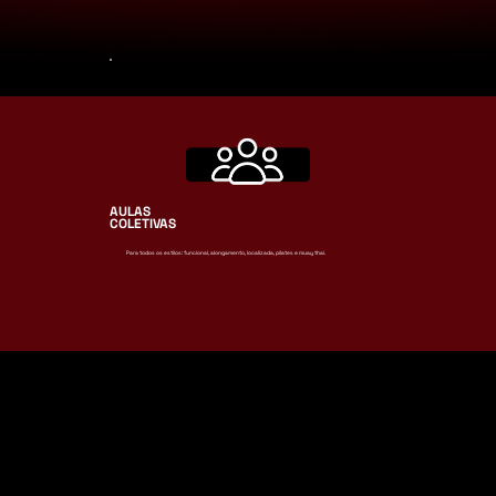
AULAS
COLETIVAS
Para todos os estilos: funcional, alongamento, localizada, pilates e muay thai.