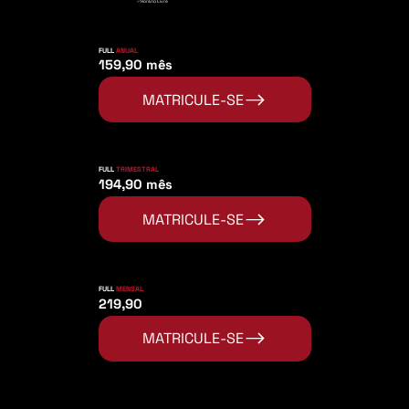
✅Horário Livre
FULL
ANUAL
159,90 mês
FULL
TRIMESTRAL
194,90 mês
FULL
MENSAL
219,90